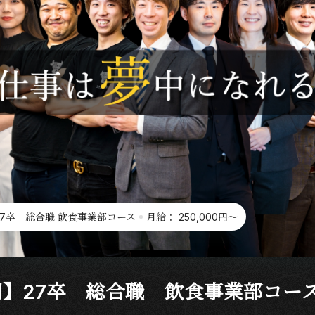
7卒 総合職 飲食事業部コース
月給： 250,000円〜
】27卒 総合職 飲食事業部コー