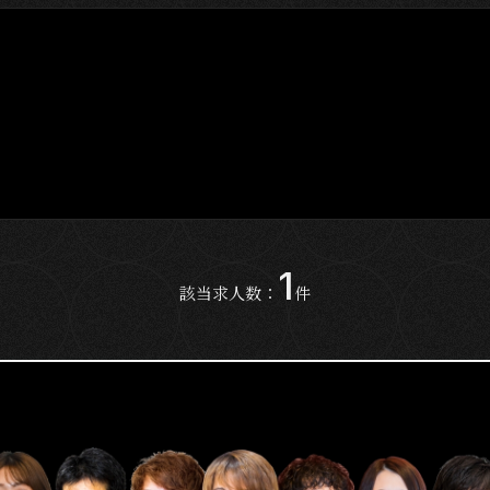
1
該当求人数：
件