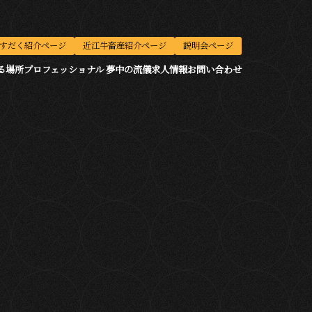
すだく紹介ページ
近江牛畜産紹介ページ
説明会ページ
る場所
プロフェッショナル 夢中の流儀
求人情報
お問い合わせ