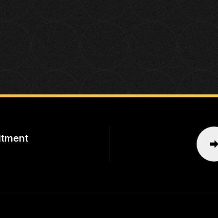
itment