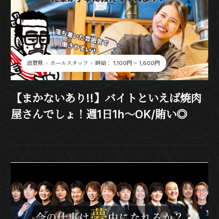
滋賀県
ホールスタッフ
時給： 1,100円〜 1,600円
【まかないあり!!】バイトといえば焼肉
屋さんでしょ！週1日1h～OK/賄い◎