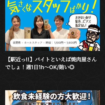
滋賀県
ホールスタッフ
時給： 1,100円〜 1,600円
【駅近っ!!】バイトといえば焼肉屋さん
でしょ！週1日1h～OK/賄い◎