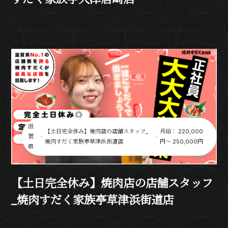
滋
【土日完全休み】焼肉店の店舗スタッフ_
月給： 220,000
賀
焼肉すだく家族亭草津浜街道店
円〜 250,000円
県
【土日完全休み】焼肉店の店舗スタッフ
_焼肉すだく家族亭草津浜街道店