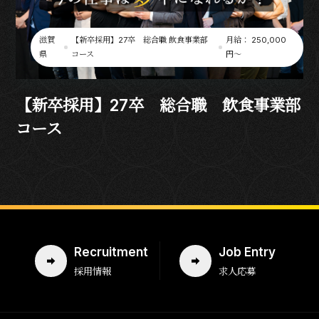
滋賀
【新卒採用】27卒 総合職 飲食事業部
月給： 250,000
県
コース
円〜
【新卒採用】27卒 総合職 飲食事業部
コース
Recruitment
Job Entry
採用情報
求人応募