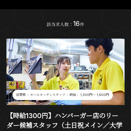
16
該当求人数：
件
滋賀県
ホールキッチンスタッフ
時給： 1,300円〜 1,600円
【時給1300円】ハンバーガー店のリー
ダー候補スタッフ（土日祝メイン／大学