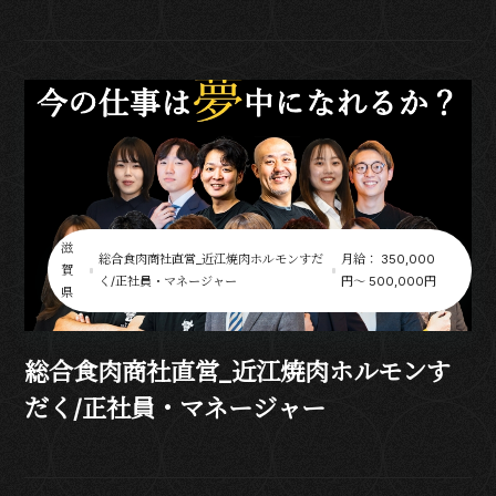
滋
総合食肉商社直営_近江焼肉ホルモンすだ
月給： 350,000
賀
く/正社員・マネージャー
円〜 500,000円
県
総合食肉商社直営_近江焼肉ホルモンす
だく/正社員・マネージャー