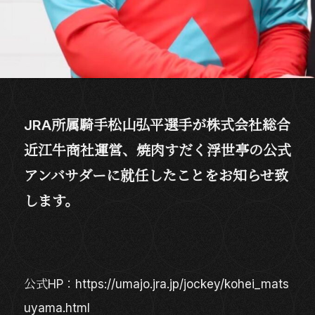
JRA所属騎手松山弘平選手が株式会社総合
近江牛商社運営、焼肉すだく浮世𠅘の公式
アンバサダーに就任したことをお知らせ致
します。
公式HP：https://umajo.jra.jp/jockey/kohei_mats
uyama.html