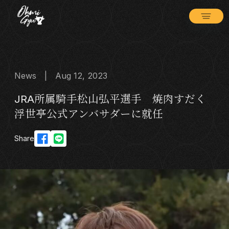
News | Aug 12, 2023
JRA所属騎手松山弘平選手 焼肉すだく
浮世𠅘公式アンバサダーに就任
Share