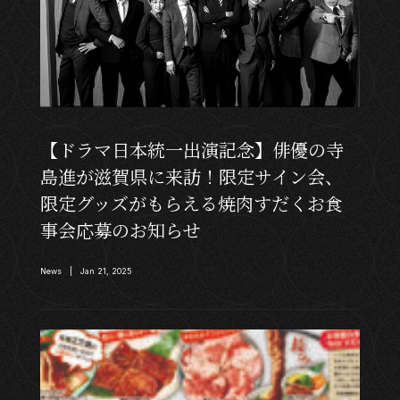
【ドラマ日本統一出演記念】俳優の寺
島進が滋賀県に来訪！限定サイン会、
限定グッズがもらえる焼肉すだくお食
事会応募のお知らせ
News | Jan 21, 2025