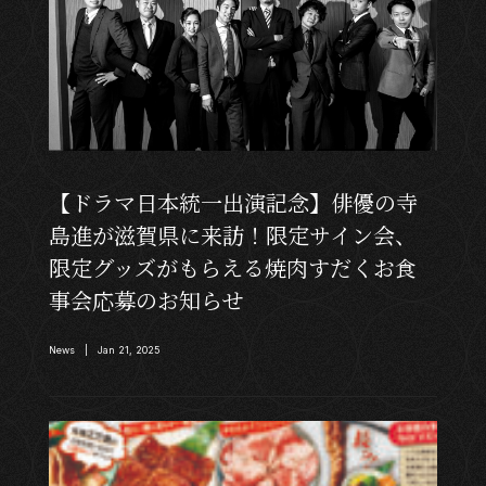
【ドラマ日本統一出演記念】俳優の寺
島進が滋賀県に来訪！限定サイン会、
限定グッズがもらえる焼肉すだくお食
事会応募のお知らせ
News | Jan 21, 2025