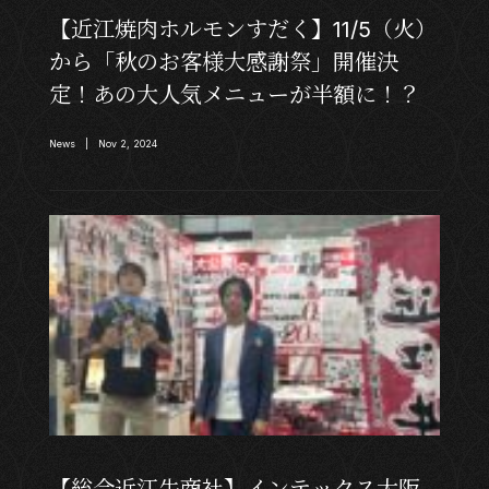
【近江焼肉ホルモンすだく】11/5（火）
から「秋のお客様大感謝祭」開催決
定！あの大人気メニューが半額に！？
News | Nov 2, 2024
【総合近江牛商社】インテックス大阪