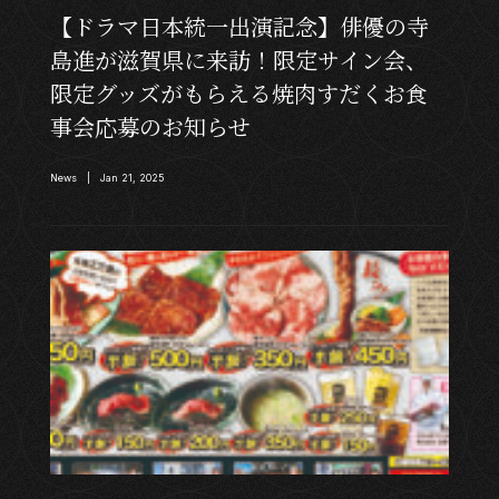
【ドラマ日本統一出演記念】俳優の寺
島進が滋賀県に来訪！限定サイン会、
限定グッズがもらえる焼肉すだくお食
事会応募のお知らせ
News | Jan 21, 2025