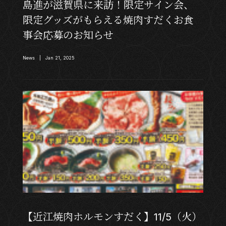
島進が滋賀県に来訪！限定サイン会、
限定グッズがもらえる焼肉すだくお食
事会応募のお知らせ
News | Jan 21, 2025
【近江焼肉ホルモンすだく】11/5（火）