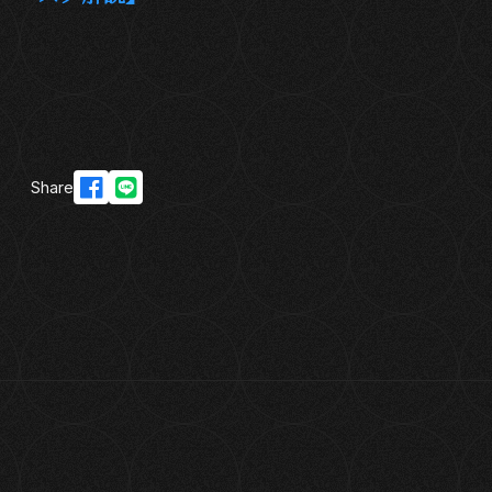
Share