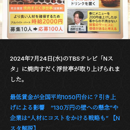
2024年7月24日(水)のTBSテレビ「Nス
タ」に焼肉すだく浮世亭が取り上げられま
した。
最低賃金が全国平均1050円台に？引き上
げによる影響 “130万円の壁への懸念”や
企業は“人材にコストをかける戦略も” 【N
スタ解説】