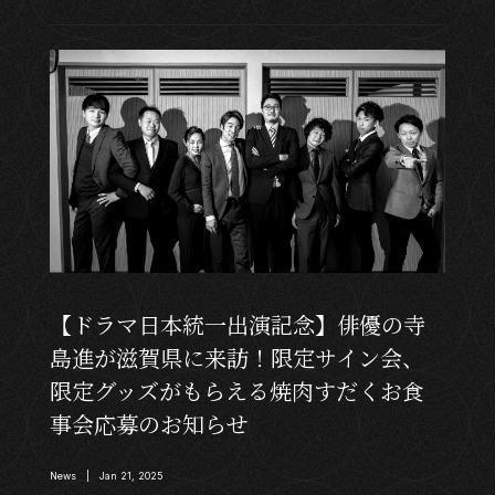
【ドラマ日本統一出演記念】俳優の寺
島進が滋賀県に来訪！限定サイン会、
限定グッズがもらえる焼肉すだくお食
事会応募のお知らせ
News | Jan 21, 2025