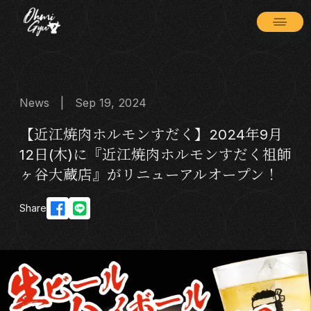
News | Sep 19, 2024
【近江焼肉ホルモンすだく】2024年9月
12日(木)に『近江焼肉ホルモンすだく祖師
ヶ谷大蔵店』がリニューアルオープン！
Share