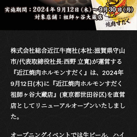
株式会社総合近江牛商社(本社:滋賀県守山
市/代表取締役社長:西野 立寛)が運営する
『近江焼肉ホルモンすだく』は、2024年
9月12日(木)に『近江焼肉ホルモンすだく
祖師ヶ谷大蔵店』(東京都世田谷区)を直営
店としてリニューアルオープンいたしまし
た。
オープニングイベントでは生ビール、ハイ