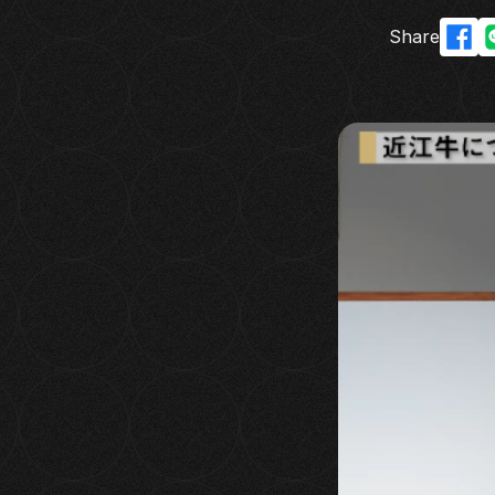
Share