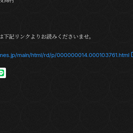
は下記リンクよりお読みくださいませ。
times.jp/main/html/rd/p/000000014.000103761.html