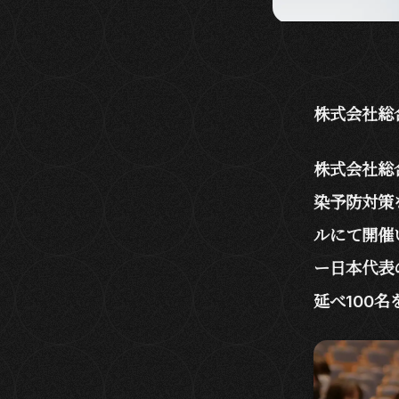
株式会社総
株式会社総
染予防対策
ルにて開催
ー日本代表
延べ100