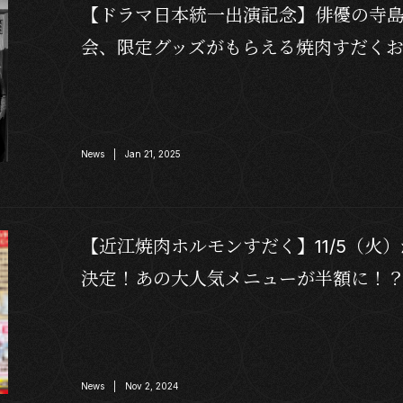
【ドラマ日本統一出演記念】俳優の寺
会、限定グッズがもらえる焼肉すだく
News | Jan 21, 2025
【近江焼肉ホルモンすだく】11/5（火
決定！あの大人気メニューが半額に！
News | Nov 2, 2024