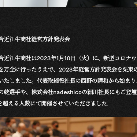
合近江牛商社経営方針発表会
合近江牛商社は2023年1月10日（火）に、新型コロナ
を万全に行ったうえで、2023年経営方針発表会を栗東
いたしました。代表取締役社長の西野の講和から始まり
の乾選手や、株式会社nadeshicoの細川社長にもご登
名を超える人数にて開催させていただきました
。