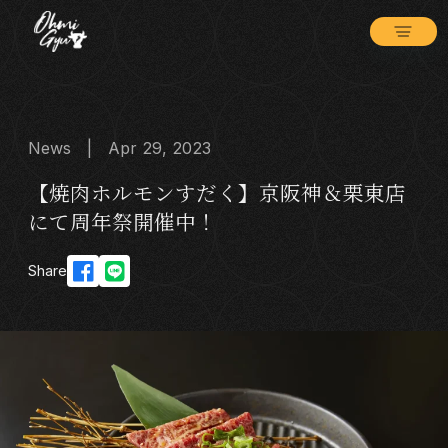
News | Apr 29, 2023
【焼肉ホルモンすだく】京阪神＆栗東店
にて周年祭開催中！
Share