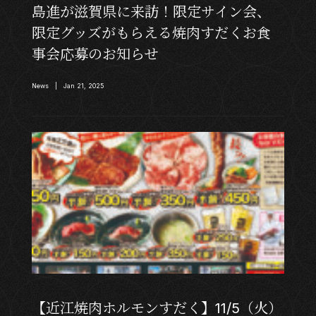
島進が滋賀県に来訪！限定サイン会、
限定グッズがもらえる焼肉すだくお食
事会応募のお知らせ
News | Jan 21, 2025
【近江焼肉ホルモンすだく】11/5（火）