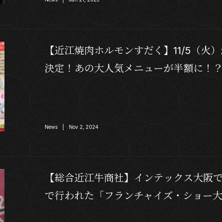
【近江焼肉ホルモンすだく】11/5（火
決定！あの大人気メニューが半額に！
News | Nov 2, 2024
【総合近江牛商社】インテックス大阪で1
で行われた「フランチャイズ・ショー大