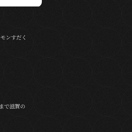
ルモンすだく
まで滋賀の