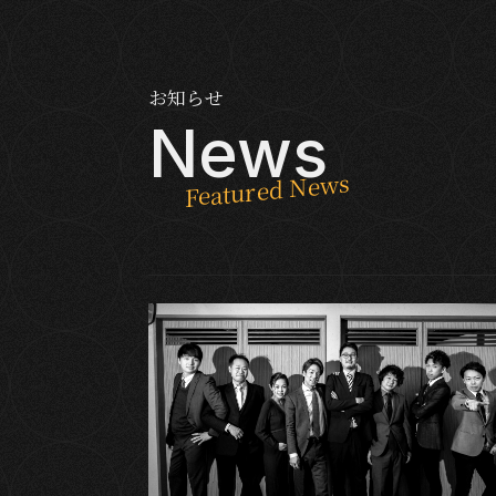
お知らせ
News