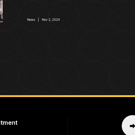
News | Nov 2, 2024
itment