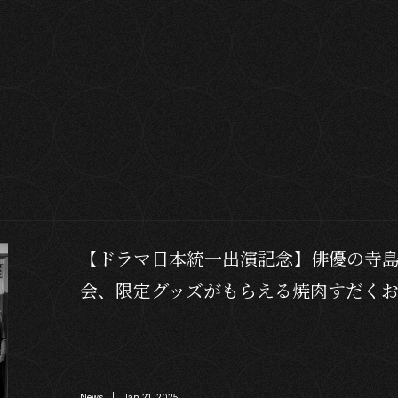
【ドラマ日本統一出演記念】俳優の寺
会、限定グッズがもらえる焼肉すだく
News | Jan 21, 2025