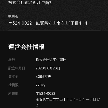
株式会社総合近江牛商社
勤務地
〒524-0022 滋賀県守山市守山1丁目4-14
運営会社情報
屋号
株式会社近江牛商社
設立年月日
2020年6月26日
資本金
4095万円
社員数
220名
所在地
〒524-0022
滋賀県守山市守山１丁目４−１４ 一丁目ビ
ル