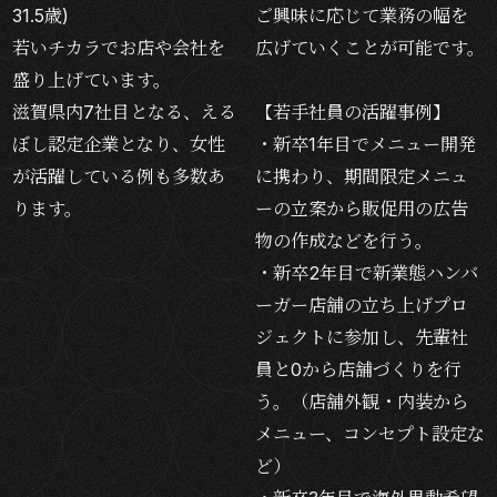
31.5歳)
ご興味に応じて業務の幅を
若いチカラでお店や会社を
広げていくことが可能です。
盛り上げています。
滋賀県内7社目となる、える
【若手社員の活躍事例】
ぼし認定企業となり、女性
・新卒1年目でメニュー開発
が活躍している例も多数あ
に携わり、期間限定メニュ
ります。
ーの立案から販促用の広告
物の作成などを行う。
・新卒2年目で新業態ハンバ
ーガー店舗の立ち上げプロ
ジェクトに参加し、先輩社
員と0から店舗づくりを行
う。（店舗外観・内装から
メニュー、コンセプト設定な
ど）