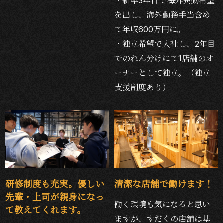
・新卒3年目で海外異動希望
を出し、海外勤務手当含め
て年収600万円に。
・独立希望で入社し、2年目
でのれん分けにて1店舗のオ
ーナーとして独立。（独立
支援制度あり）
研修制度も充実。優しい
清潔な店舗で働けます！
先輩・上司が親身になっ
働く環境も気になると思い
て教えてくれます。
ますが、すだくの店舗は基