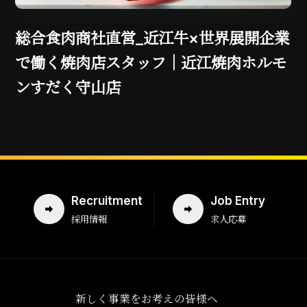
開企業
ハラール和牛専門店のキッチンス
ルモ
｜Halal A5 Wagyu Yakiniku Su
Kyoto（焼肉すだく）｜京都丸太
Recruitment
Job Entry
採用情報
求人応募
新しく事業をお考えの皆様へ