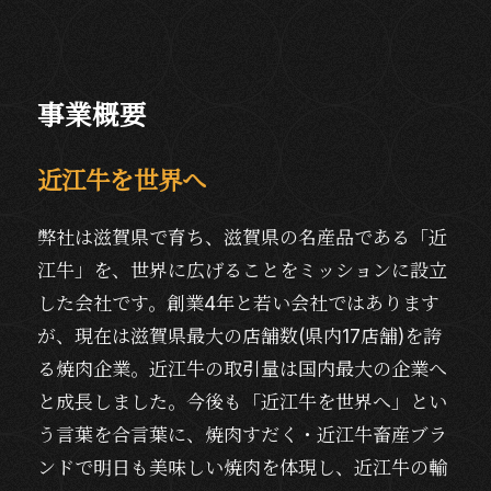
事業概要
近江牛を世界へ
弊社は滋賀県で育ち、滋賀県の名産品である「近
江牛」を、世界に広げることをミッションに設立
した会社です。創業4年と若い会社ではあります
が、現在は滋賀県最大の店舗数(県内17店舗)を誇
る焼肉企業。近江牛の取引量は国内最大の企業へ
と成長しました。今後も「近江牛を世界へ」とい
う言葉を合言葉に、焼肉すだく・近江牛畜産ブラ
ンドで明日も美味しい焼肉を体現し、近江牛の輸