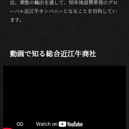
出、業態の輸出を通して、10年後滋賀県発のグロ
ーバル近江牛カンパニーとなることを目指してい
ます。
動画で知る総合近江牛商社