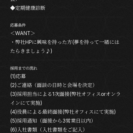
◆定期健康診断
応募条件
＜WANT＞
・弊社HPに興味を持った方(夢を持って一緒には
たらきましょう♪)
採用までの流れ
(1)応募
(2)ご連絡（面談の日時と会場を決定）
(3)採用担当による1次面接(弊社オフィスorオンラ
インにて実施)
(4)役員による最終面接(弊社オフィスにて実施)
(5)採用通知（面接から3営業日以内）
(6)入社書類（入社書類をご記入）