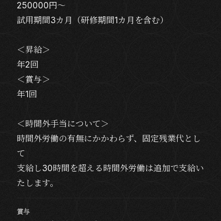
250000円～
試用期間3カ月（研修期間1カ月を含む）
＜昇給＞
年2回
＜賞与＞
年1回
＜時間外手当について＞
時間外労働の有無にかかわらず、固定残業代とし
て
支給し30時間を超える時間外労働は追加で支給い
たします。
賞与