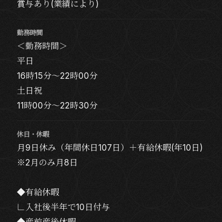
賞与あり(業績により)
勤務時間
＜勤務時間＞
平日
16時15分～22時00分
土日祝
11時00分～22時30分
休日・休暇
月9日休み（年間休日107日）＋有給休暇(年10日)
※2月のみ月8日
◆有給休暇
∟入社後半年で10日付与
◆産前産後休暇