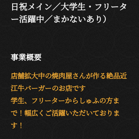
日祝メイン／大学生・フリータ
ー活躍中／まかないあり）
事業概要
店舗拡大中の焼肉屋さんが作る絶品近
江牛バーガーのお店です
学生、フリーターからしゅふの方ま
で！幅広くご活躍いただいておりま
す！