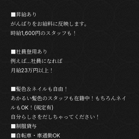
■昇給あり
がんばりをお給料に反映します。
時給1,600円のスタッフも！
■社員登用あり
例えば…社員になれば
月給23万円以上！
■髪色＆ネイルも自由！
あかるい髪色のスタッフも在籍中！もちろんネイ
ルもOK！(規定有)
自分らしさをだしちゃってください！
■制服貸与
■自転車・車通勤OK