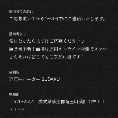
採用までの流れ
ご応募頂いてから1－3日中にご連絡いたします。
担当者より
気になったらまずはご応募ください♪
履歴書不要！面接は原則オンライン開催でスマホ
さえあればどこでもご参加可能です！
店舗名
近江牛バーガー SUDAKU
勤務地
〒520-2551 滋賀県蒲生郡竜王町薬師山林１１
７１−４