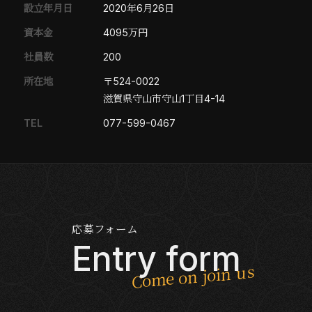
設立年月日
2020年6月26日
資本金
4095万円
社員数
200
所在地
〒524-0022
滋賀県守山市守山1丁目4-14
TEL
077-599-0467
応募フォーム
Entry form