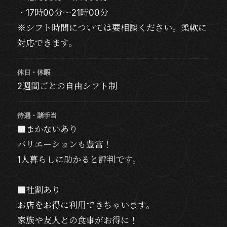
・17時00分～21時00分
※シフト時間については要相談ください。柔軟に
対応できます。
休日・休暇
2週間ごとの自由シフト制
待遇・諸手当
■まかないあり
バリエーションも豊富！
1人暮らしに助かると評判です。
■社割あり
お店をお得に利用できちゃいます。
家族や友人との食事がお得に！