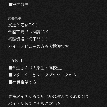
■室内禁煙
応募条件
友達と応募OK！
学歴不問 / 未経験OK
経験資格一切不問！！
バイトデビューの方も大歓迎です。
【歓迎】
■学生さん（大学生・高校生）
■フリーターさん・ダブルワークの方
■社員希望の方
先輩がイチからていねいに教えてくれるので
バイト初めてさんもご安心を！