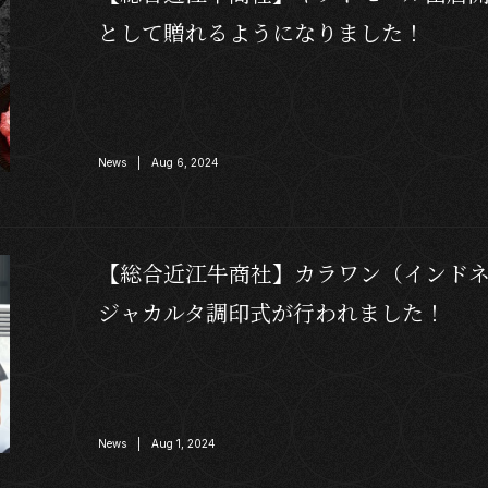
として贈れるようになりました！
News | Aug 6, 2024
【総合近江牛商社】カラワン（インド
ジャカルタ調印式が行われました！
News | Aug 1, 2024