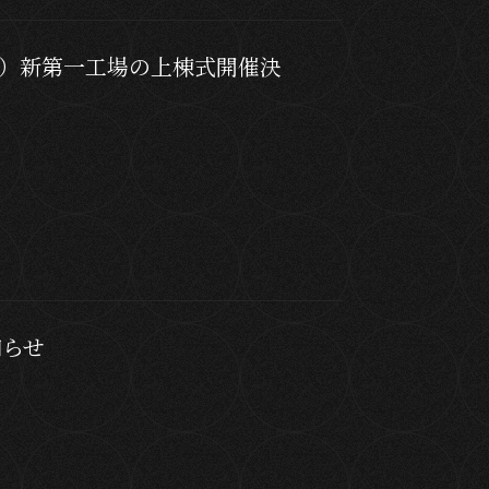
（木）新第一工場の上棟式開催決
知らせ