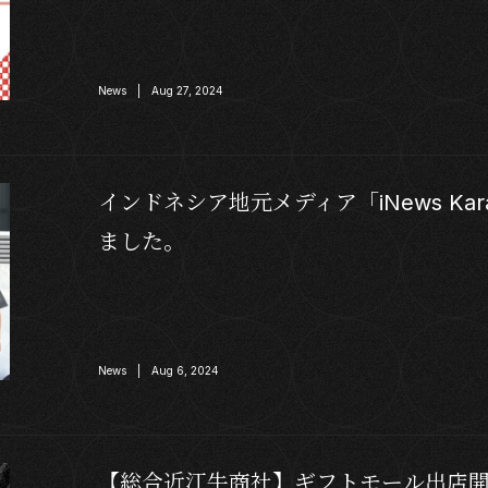
News | Aug 27, 2024
インドネシア地元メディア「iNews Ka
ました。
News | Aug 6, 2024
【総合近江牛商社】ギフトモール出店