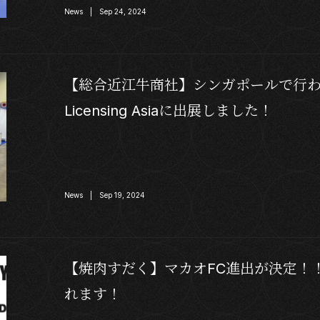
News | Sep 24, 2024
【総合近江牛商社】シンガポールで行われたFLAsi
Licensing Asiaに出展しました！
News | Sep 19, 2024
【焼肉すだく】マカオFC進出が決定！！
れます！