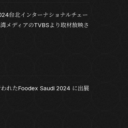
024台北インターナショナルチェー
湾メディアのTVBSより取材放映さ
oodex Saudi 2024 に出展