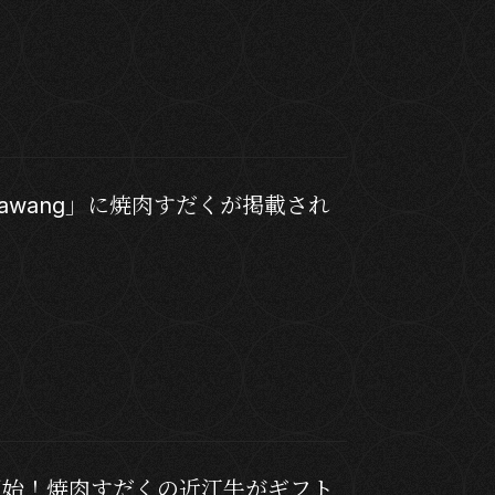
rawang」に焼肉すだくが掲載され
開始！焼肉すだくの近江牛がギフト