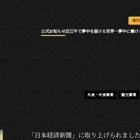
焼肉
公式お知らせ
近江牛で夢中を届ける
世界一夢中に働け
外食・中食事業
観光事業
「日本経済新聞」に取り上げられまし