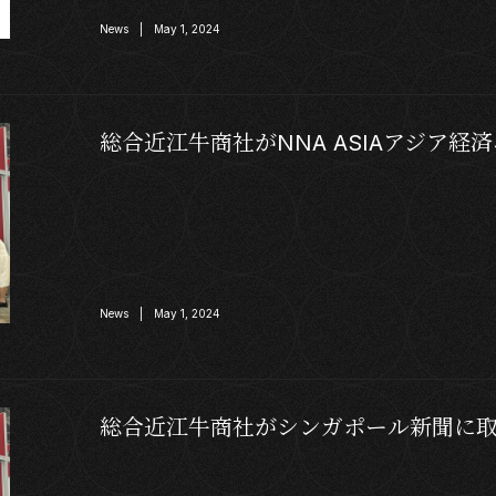
News | May 1, 2024
総合近江牛商社がNNA ASIAアジア
News | May 1, 2024
総合近江牛商社がシンガポール新聞に