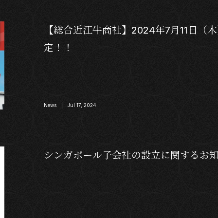
【総合近江牛商社】2024年7月11日
定！！
News | Jul 17, 2024
シンガポール子会社の設立に関するお